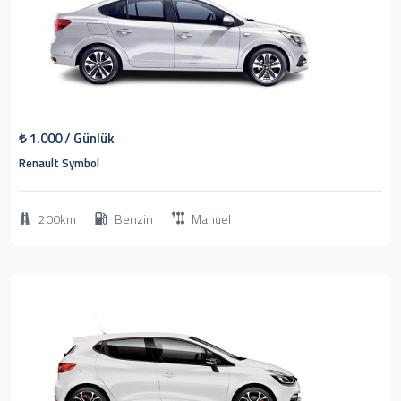
1
2015
Sedan
₺
1.000
/ Günlük
Renault Symbol
200km
Benzin
Manuel