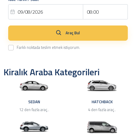
Araç Bul
Farklı noktada teslim etmek istiyorum.
Kiralık Araba Kategorileri
SEDAN
HATCHBACK
12 den fazla araç..
4 den fazla araç..