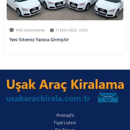
1934 Görüntüleme
11 Ekim 2022, 13:02
Yeni Sitemiz Yanına Girmiştir
Anasayfa
Fiyat Listesi