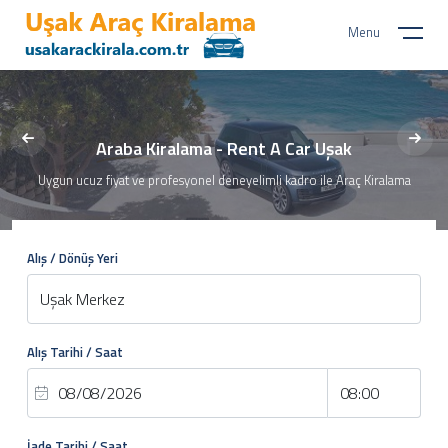
Menu
Araba Kiralama - Rent A Car Uşak
Uygun ucuz fiyat ve profesyonel deneyelimli kadro ile Araç Kiralama
Alış / Dönüş Yeri
Alış Tarihi / Saat
İade Tarihi / Saat