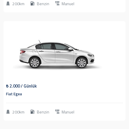
200km
Benzin
Manuel
1
2019
Sedan
₺
2.000
/ Günlük
Fiat Egea
200km
Benzin
Manuel