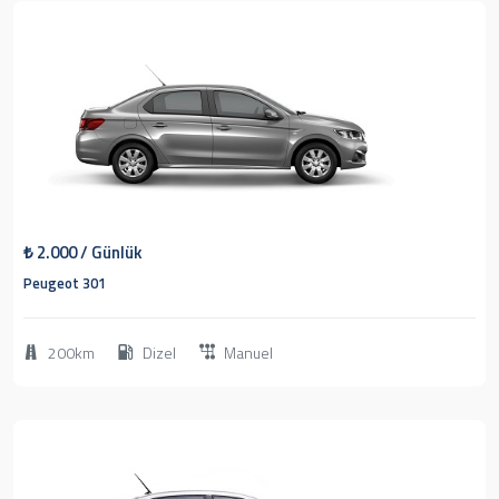
1
2020
Sedan
₺
2.000
/ Günlük
Peugeot 301
200km
Dizel
Manuel