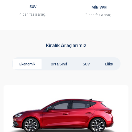
SUV
MINIVAN
4 den fazla araç..
3 den fazla araç..
Kiralık Araçlarımız
Ekonomik
Orta Sınıf
SUV
Lüks