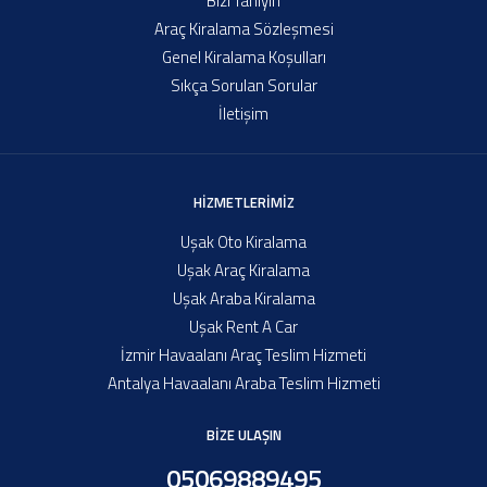
Bizi Tanıyın
Araç Kiralama Sözleşmesi
Genel Kiralama Koşulları
Sıkça Sorulan Sorular
İletişim
HIZMETLERIMIZ
Uşak Oto Kiralama
Uşak Araç Kiralama
Uşak Araba Kiralama
Uşak Rent A Car
İzmir Havaalanı Araç Teslim Hizmeti
Antalya Havaalanı Araba Teslim Hizmeti
BİZE ULAŞIN
05069889495