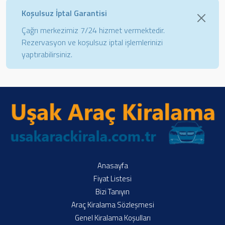
Koşulsuz İptal Garantisi
Çağrı merkezimiz 7/24 hizmet vermektedir.
Rezervasyon ve koşulsuz iptal işlemlerinizi
yaptırabilirsiniz.
Anasayfa
Fiyat Listesi
Bizi Tanıyın
Araç Kiralama Sözleşmesi
Genel Kiralama Koşulları