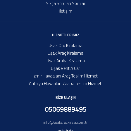
Sıkça Sorulan Sorular
İletişim
HIZMETLERIMIZ
Uşak Oto Kiralama
Uşak Araç Kiralama
Uşak Araba Kiralama
Uşak Rent A Car
İzmir Havaalanı Araç Teslim Hizmeti
Antalya Havaalanı Araba Teslim Hizmeti
BİZE ULAŞIN
05069889495
info@usakarackirala.com.tr