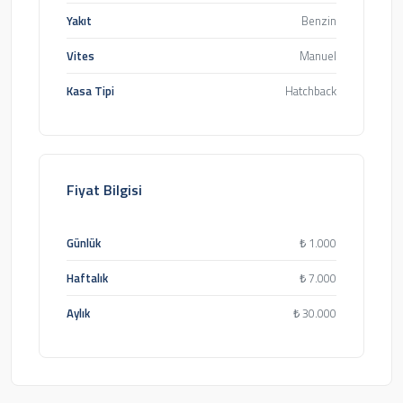
Yakıt
Benzin
Vites
Manuel
Kasa Tipi
Hatchback
Fiyat Bilgisi
Günlük
₺
1.000
Haftalık
₺
7.000
Aylık
₺
30.000