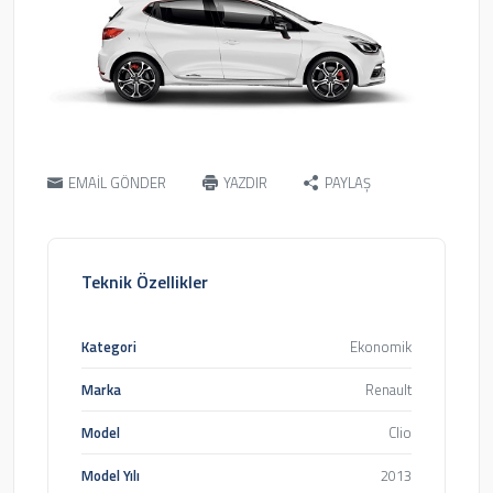
EMAİL GÖNDER
YAZDIR
PAYLAŞ
Teknik Özellikler
Kategori
Ekonomik
Marka
Renault
Model
Clio
Model Yılı
2013